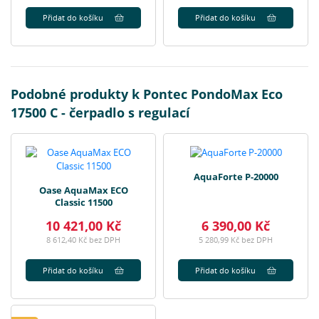
Přidat do košíku
Přidat do košíku
Podobné produkty k Pontec PondoMax Eco
17500 C - čerpadlo s regulací
AquaForte P-20000
Oase AquaMax ECO
Classic 11500
10 421,00 Kč
6 390,00 Kč
8 612,40 Kč bez DPH
5 280,99 Kč bez DPH
Přidat do košíku
Přidat do košíku