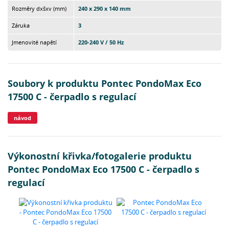
Rozměry dxšxv (mm)
240 x 290 x 140 mm
Záruka
3
Jmenovité napětí
220-240 V / 50 Hz
Soubory k produktu Pontec PondoMax Eco
17500 C - čerpadlo s regulací
návod
Výkonostní křivka/fotogalerie produktu
Pontec PondoMax Eco 17500 C - čerpadlo s
regulací