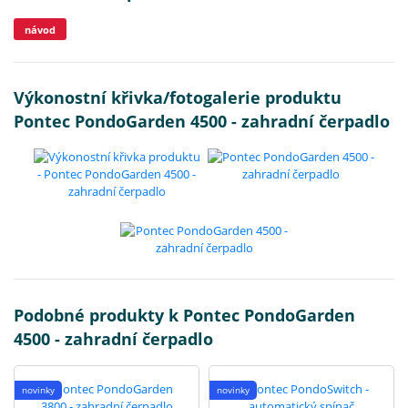
návod
Výkonostní křivka/fotogalerie produktu
Pontec PondoGarden 4500 - zahradní čerpadlo
Podobné produkty k Pontec PondoGarden
4500 - zahradní čerpadlo
novinky
novinky