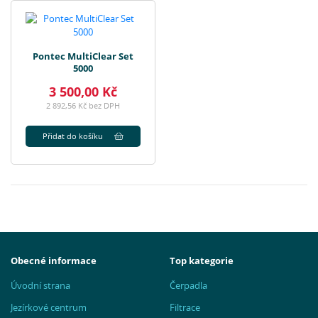
Pontec MultiClear Set
5000
3 500,00 Kč
2 892,56 Kč bez DPH
Přidat do košíku
Obecné informace
Top kategorie
Úvodní strana
Čerpadla
Jezírkové centrum
Filtrace