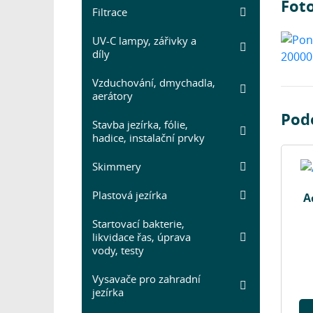
Fot
Filtrace
UV-C lampy, zářivky a
díly
Vzduchování, dmychadla,
aerátory
Pod
Stavba jezírka, fólie,
hadice, instalační prvky
Skimmery
Plastová jezírka
A
Startovací bakterie,
likvidace řas, úprava
vody, testy
Vysavače pro zahradní
jezírka