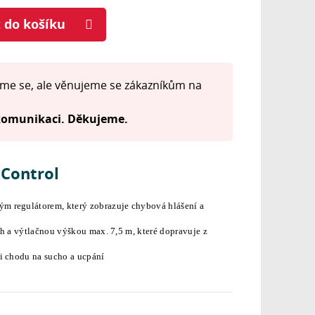
t do košíku
me se, ale věnujeme se zákazníkům na
 komunikaci. Děkujeme.
Control
ým regulátorem, který zobrazuje chybová hlášení a
/h a výtlačnou výškou max. 7,5 m, které dopravuje z
ti chodu na sucho a ucpání