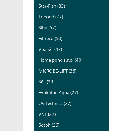
Star-Fish (83)
Tripond (77)
Sibo (57)
Filtreco (50)
Vodnář (47)
Home pond s.r.o. (40)
MICROBE-LIFT (36)
Söll (33)
Evolution Aqua (27)
UV Technics (27)
VNT (27)
Secoh (26)