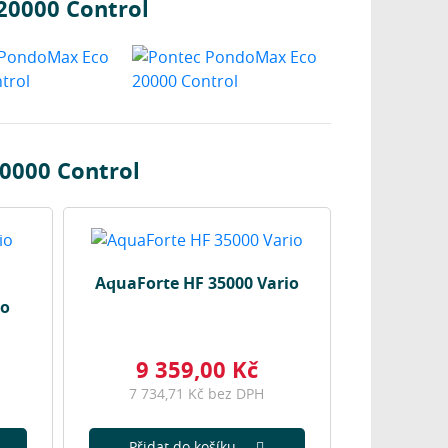
20000 Control
0000 Control
AquaForte HF 35000 Vario
io
9 359,00 Kč
7 734,71 Kč bez DPH
Přidat do košíku