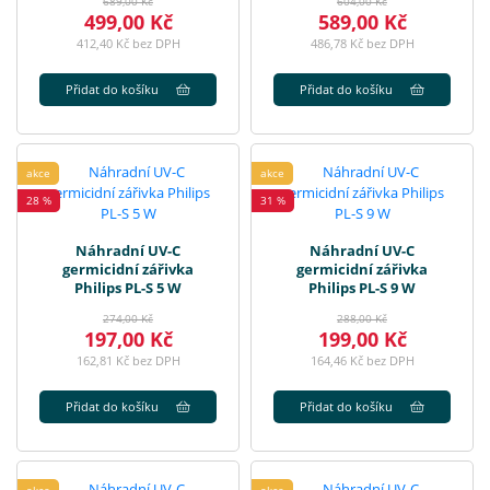
689,00 Kč
604,00 Kč
499,00 Kč
589,00 Kč
412,40 Kč bez DPH
486,78 Kč bez DPH
Přidat do košíku
Přidat do košíku
akce
akce
28 %
31 %
Náhradní UV-C
Náhradní UV-C
germicidní zářivka
germicidní zářivka
Philips PL-S 5 W
Philips PL-S 9 W
274,00 Kč
288,00 Kč
197,00 Kč
199,00 Kč
162,81 Kč bez DPH
164,46 Kč bez DPH
Přidat do košíku
Přidat do košíku