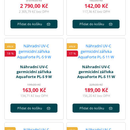
3 079,00 Kč
182,00 Kč
2 790,00 Kč
142,00 Kč
2 305,79 Kč bez DPH
117,36 Kč bez DPH
Přidat do košíku
Přidat do košíku
akce
akce
18 %
17 %
Náhradní UV-C
Náhradní UV-C
germicidní zářivka
germicidní zářivka
AquaForte PL-S 9 W
AquaForte PL-S 11 W
199,00 Kč
229,00 Kč
163,00 Kč
189,00 Kč
134,71 Kč bez DPH
156,20 Kč bez DPH
Přidat do košíku
Přidat do košíku