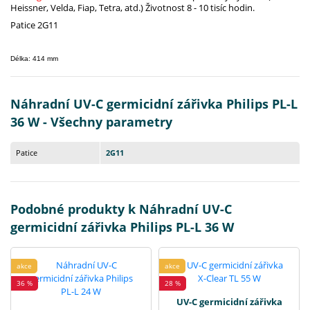
Heissner, Velda, Fiap, Tetra, atd.) Životnost 8 - 10 tisíc hodin.
Patice 2G11
Délka: 414 mm
Náhradní UV-C germicidní zářivka Philips PL-L
36 W - Všechny parametry
Patice
2G11
Podobné produkty k Náhradní UV-C
germicidní zářivka Philips PL-L 36 W
akce
akce
36 %
28 %
UV-C germicidní zářivka