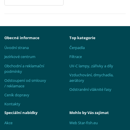
Obecné informace
Top kategorie
Úvodní strana
Čerpadla
Jezírkové centrum
Filtrace
Obchodní a reklamační
UV-C lampy, zářivky a díly
podmínky
Vzduchování, dmychadla,
Odstoupení od smlouvy
aerátory
/ reklamace
Odstranění vláknité řasy
Ceník dopravy
Kontakty
Speciální nabídky
Mohlo by Vás zajímat
Akce
Web Star-fish.eu