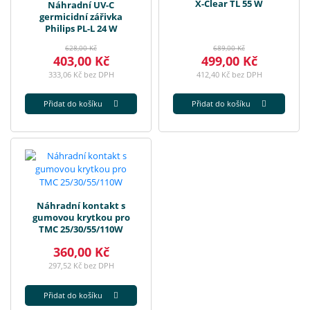
X-Clear TL 55 W
Náhradní UV-C
germicidní zářivka
Philips PL-L 24 W
628,00 Kč
689,00 Kč
403,00 Kč
499,00 Kč
333,06 Kč bez DPH
412,40 Kč bez DPH
Přidat do košíku
Přidat do košíku
Náhradní kontakt s
gumovou krytkou pro
TMC 25/30/55/110W
360,00 Kč
297,52 Kč bez DPH
Přidat do košíku