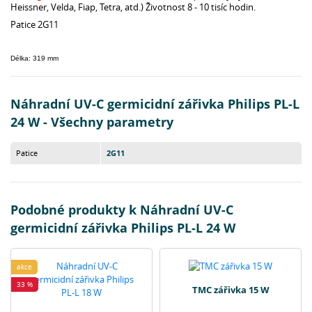
Heissner, Velda, Fiap, Tetra, atd.) Životnost 8 - 10 tisíc hodin.
Patice 2G11
Délka: 319 mm
Náhradní UV-C germicidní zářivka Philips PL-L
24 W - Všechny parametry
Patice
2G11
Podobné produkty k Náhradní UV-C
germicidní zářivka Philips PL-L 24 W
akce
33 %
TMC zářivka 15 W