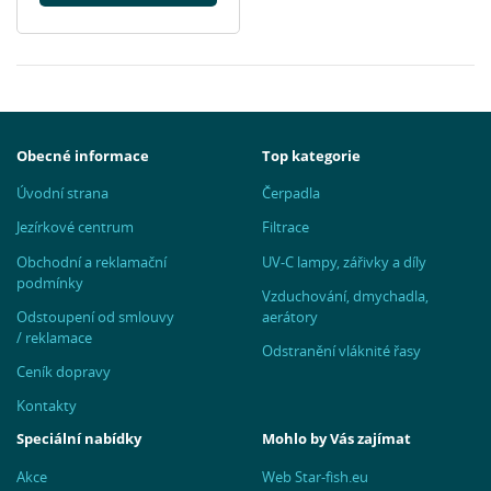
Obecné informace
Top kategorie
Úvodní strana
Čerpadla
Jezírkové centrum
Filtrace
Obchodní a reklamační
UV-C lampy, zářivky a díly
podmínky
Vzduchování, dmychadla,
Odstoupení od smlouvy
aerátory
/ reklamace
Odstranění vláknité řasy
Ceník dopravy
Kontakty
Speciální nabídky
Mohlo by Vás zajímat
Akce
Web Star-fish.eu