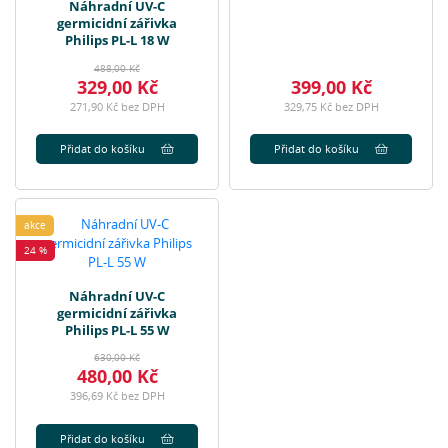
Náhradní UV-C
germicidní zářivka
Philips PL-L 18 W
488,00 Kč
329,00 Kč
399,00 Kč
271,90 Kč bez DPH
329,75 Kč bez DPH
Přidat do košíku
Přidat do košíku
akce
24 %
Náhradní UV-C
germicidní zářivka
Philips PL-L 55 W
630,00 Kč
480,00 Kč
396,69 Kč bez DPH
Přidat do košíku