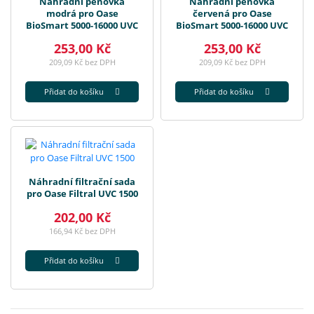
Náhradní pěnovka
Náhradní pěnovka
modrá pro Oase
červená pro Oase
BioSmart 5000-16000 UVC
BioSmart 5000-16000 UVC
253,00 Kč
253,00 Kč
209,09 Kč bez DPH
209,09 Kč bez DPH
Přidat do košíku
Přidat do košíku
Náhradní filtrační sada
pro Oase Filtral UVC 1500
202,00 Kč
166,94 Kč bez DPH
Přidat do košíku