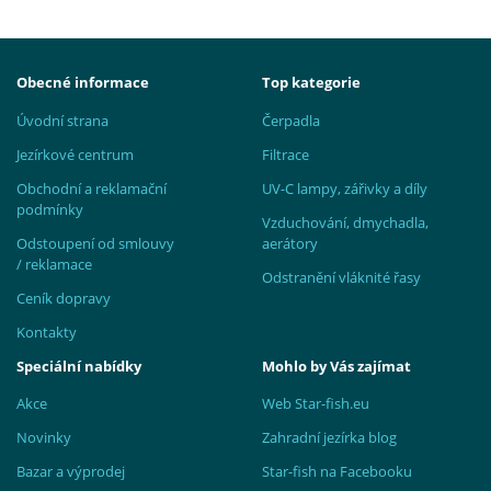
Obecné informace
Top kategorie
Úvodní strana
Čerpadla
Jezírkové centrum
Filtrace
Obchodní a reklamační
UV-C lampy, zářivky a díly
podmínky
Vzduchování, dmychadla,
Odstoupení od smlouvy
aerátory
/ reklamace
Odstranění vláknité řasy
Ceník dopravy
Kontakty
Speciální nabídky
Mohlo by Vás zajímat
Akce
Web Star-fish.eu
Novinky
Zahradní jezírka blog
Bazar a výprodej
Star-fish na Facebooku