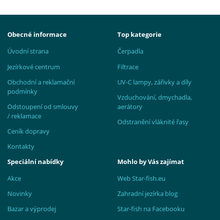
Obecné informace
Top kategorie
Úvodní strana
Čerpadla
Jezírkové centrum
Filtrace
Obchodní a reklamační
UV-C lampy, zářivky a díly
podmínky
Vzduchování, dmychadla,
Odstoupení od smlouvy
aerátory
/ reklamace
Odstranění vláknité řasy
Ceník dopravy
Kontakty
Speciální nabídky
Mohlo by Vás zajímat
Akce
Web Star-fish.eu
Novinky
Zahradní jezírka blog
Bazar a výprodej
Star-fish na Facebooku