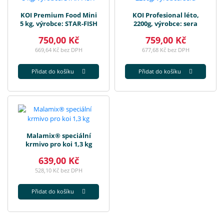
KOI Premium Food Mini
KOI Profesional léto,
5 kg, výrobce: STAR-FISH
2200g, výrobce: sera
750,00 Kč
759,00 Kč
669,64 Kč bez DPH
677,68 Kč bez DPH
Přidat do košíku
Přidat do košíku
Malamix® speciální
krmivo pro koi 1,3 kg
639,00 Kč
528,10 Kč bez DPH
Přidat do košíku