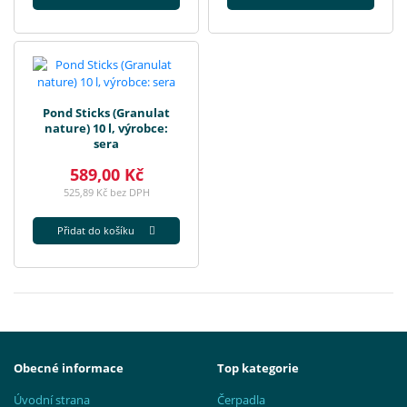
Pond Sticks (Granulat
nature) 10 l, výrobce:
sera
589,00 Kč
525,89 Kč bez DPH
Přidat do košíku
Obecné informace
Top kategorie
Úvodní strana
Čerpadla