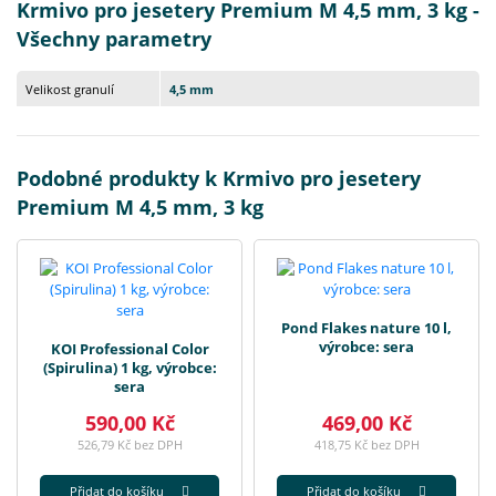
Krmivo pro jesetery Premium M 4,5 mm, 3 kg -
Všechny parametry
Velikost granulí
4,5 mm
Podobné produkty k Krmivo pro jesetery
Premium M 4,5 mm, 3 kg
Pond Flakes nature 10 l,
výrobce: sera
KOI Professional Color
(Spirulina) 1 kg, výrobce:
sera
590,00 Kč
469,00 Kč
526,79 Kč bez DPH
418,75 Kč bez DPH
Přidat do košíku
Přidat do košíku