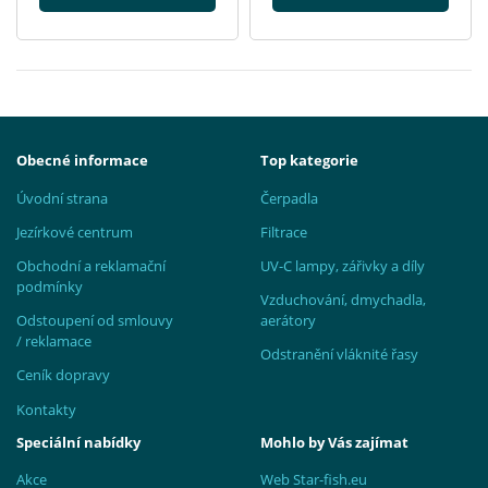
Obecné informace
Top kategorie
Úvodní strana
Čerpadla
Jezírkové centrum
Filtrace
Obchodní a reklamační
UV-C lampy, zářivky a díly
podmínky
Vzduchování, dmychadla,
Odstoupení od smlouvy
aerátory
/ reklamace
Odstranění vláknité řasy
Ceník dopravy
Kontakty
Speciální nabídky
Mohlo by Vás zajímat
Akce
Web Star-fish.eu