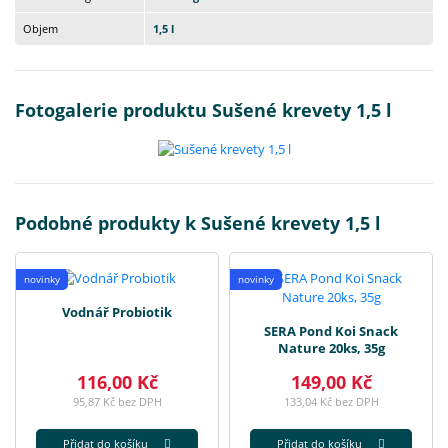
Objem
1,5 l
Fotogalerie produktu Sušené krevety 1,5 l
Podobné produkty k Sušené krevety 1,5 l
novinky
novinky
Vodnář Probiotik
SERA Pond Koi Snack
Nature 20ks, 35g
116,00 Kč
149,00 Kč
95,87 Kč bez DPH
133,04 Kč bez DPH
Přidat do košíku
Přidat do košíku