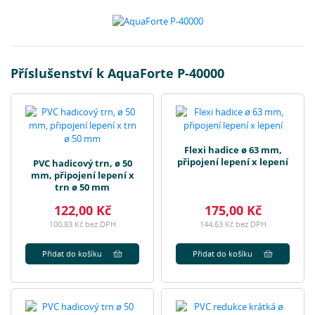
Příslušenství k AquaForte P-40000
Flexi hadice ø 63 mm,
připojení lepení x lepení
PVC hadicový trn, ø 50
mm, připojení lepení x
trn ø 50 mm
122,00 Kč
175,00 Kč
100,83 Kč bez DPH
144,63 Kč bez DPH
Přidat do košíku
Přidat do košíku