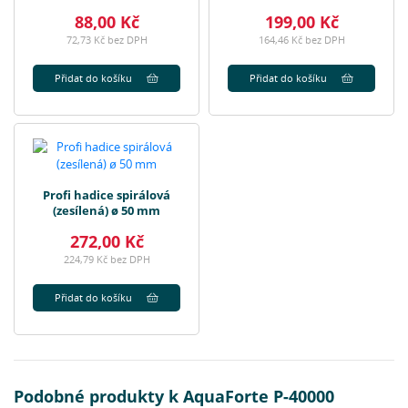
88,00 Kč
199,00 Kč
72,73 Kč bez DPH
164,46 Kč bez DPH
Přidat do košíku
Přidat do košíku
Profi hadice spirálová
(zesílená) ø 50 mm
272,00 Kč
224,79 Kč bez DPH
Přidat do košíku
Podobné produkty k AquaForte P-40000