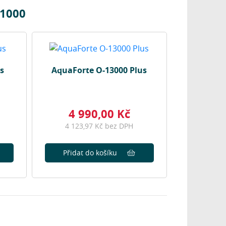
11000
s
AquaForte O-13000 Plus
4 990,00 Kč
4 123,97 Kč bez DPH
Přidat do košíku