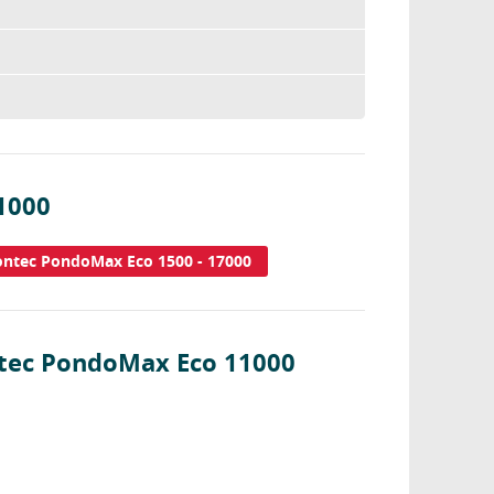
1000
ontec PondoMax Eco 1500 - 17000
ntec PondoMax Eco 11000