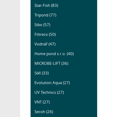
Star-Fish (83)
Tripond (77)
Sibo (57)
Filtreco (50)
Vodnář (47)
Home pond s.r.o. (40)
MICROBE-LIFT (36)
Söll (33)
Evolution Aqua (27)
UV Technics (27)
VNT (27)
Secoh (26)