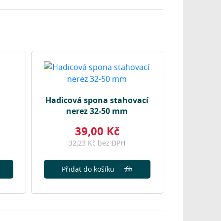
Hadicová spona stahovací
nerez 32-50 mm
39,00 Kč
32,23 Kč bez DPH
Přidat do košíku