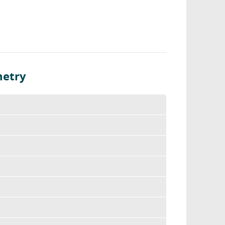
metry