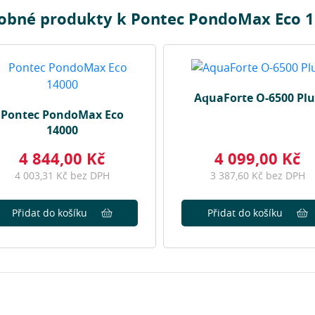
obné produkty k Pontec PondoMax Eco 
AquaForte O-6500 Plu
Pontec PondoMax Eco
14000
4 844,00 Kč
4 099,00 Kč
4 003,31 Kč bez DPH
3 387,60 Kč bez DPH
Přidat do košíku
Přidat do košíku