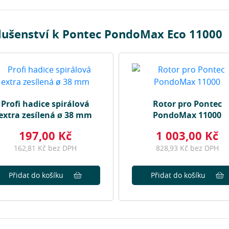
slušenství k Pontec PondoMax Eco 11000
Profi hadice spirálová
Rotor pro Pontec
extra zesílená ø 38 mm
PondoMax 11000
197,00 Kč
1 003,00 Kč
162,81 Kč bez DPH
828,93 Kč bez DPH
Přidat do košíku
Přidat do košíku