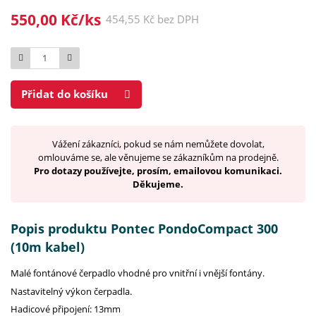
550,00 Kč/ks
454,55 Kč bez DPH
Počet
Přidat do košíku
Vážení zákazníci, pokud se nám nemůžete dovolat,
omlouváme se, ale věnujeme se zákazníkům na prodejně.
Pro dotazy používejte, prosím, emailovou komunikaci.
Děkujeme.
Popis produktu Pontec PondoCompact 300
(10m kabel)
Malé fontánové čerpadlo vhodné pro vnitřní i vnější fontány.
Nastavitelný výkon čerpadla.
Hadicové připojení: 13mm