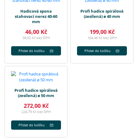
Hadicová spona
Profi hadice spirálová
stahovací nerez 40-60
(zesílená) ø 40 mm
mm
46,00 Kč
199,00 Kč
38,02 Kč bez DPH
164,46 Kč bez DPH
Přidat do košíku
Přidat do košíku
Profi hadice spirálová
(zesílená) ø 50 mm
272,00 Kč
224,79 Kč bez DPH
Přidat do košíku