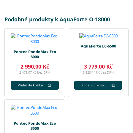
Podobné produkty k AquaForte O-18000
AquaForte EC-6500
Pontec PondoMax Eco
8000
2 990,00 Kč
3 779,00 Kč
2 471,07 Kč bez DPH
3 123,14 Kč bez DPH
Přidat do košíku
Přidat do košíku
Pontec PondoMax Eco
3500