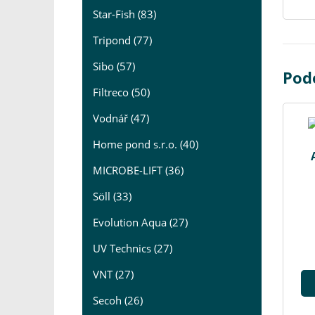
Star-Fish (83)
Tripond (77)
Sibo (57)
Pod
Filtreco (50)
Vodnář (47)
Home pond s.r.o. (40)
MICROBE-LIFT (36)
Söll (33)
Evolution Aqua (27)
UV Technics (27)
VNT (27)
Secoh (26)