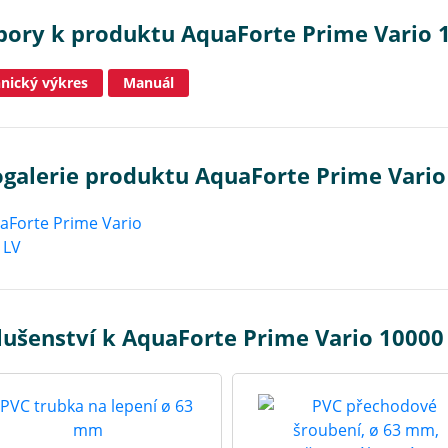
bory k produktu AquaForte Prime Vario 
nický výkres
Manuál
ogalerie produktu AquaForte Prime Vario
lušenství k AquaForte Prime Vario 10000