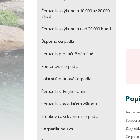
Čerpadla s výkonem 10 000 až 20 000
l/hod.
Čerpadla s výkonem nad 20 000 l/hod.
Úsporná čerpadla
Čerpadla pro méně náročné
Fontánová čerpadla
Solární fontánová čerpadla
Čerpadla s dvojím sáním
Pop
Čerpadla s ovladačem výkonu
Jezírkové
Trubková a sekvenční čerpadla
Pomocí ří
Čerpadla na 12V
Díky elek
Čerpadlo 