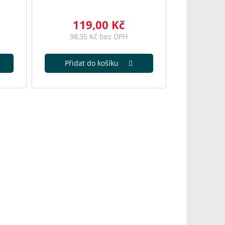
119,00 Kč
98,35 Kč bez DPH
Přidat do košíku