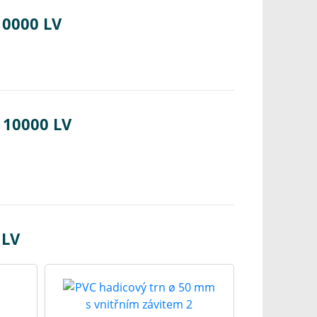
10000 LV
 10000 LV
 LV