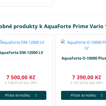
obné produkty k AquaForte Prime Vario 
AquaForte DM-12000 LV
AquaForte O-10000 Plus
7 500,00 Kč
7 390,00 Kč
6 198,35 Kč bez DPH
6 107,44 Kč bez DPH
Přidat do košíku
Přidat do košíku