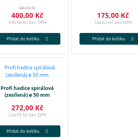
440,00 Kč
400,00 Kč
175,00 Kč
330,58 Kč bez DPH
144,63 Kč bez DPH
Přidat do košíku
Přidat do košíku
Profi hadice spirálová
(zesílená) ø 50 mm
272,00 Kč
224,79 Kč bez DPH
Přidat do košíku