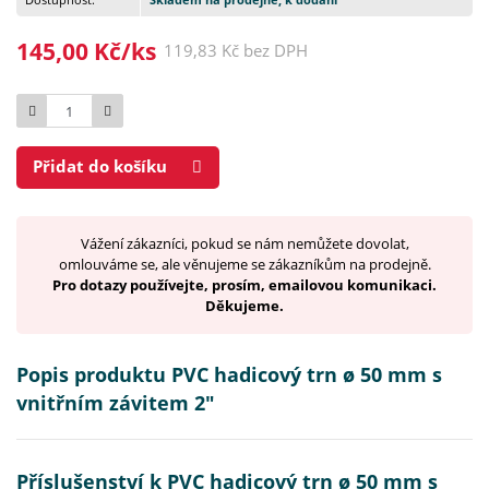
145,00 Kč/ks
119,83 Kč bez DPH
Počet
Přidat do košíku
Vážení zákazníci, pokud se nám nemůžete dovolat,
omlouváme se, ale věnujeme se zákazníkům na prodejně.
Pro dotazy používejte, prosím, emailovou komunikaci.
Děkujeme.
Popis produktu PVC hadicový trn ø 50 mm s
vnitřním závitem 2"
Příslušenství k PVC hadicový trn ø 50 mm s