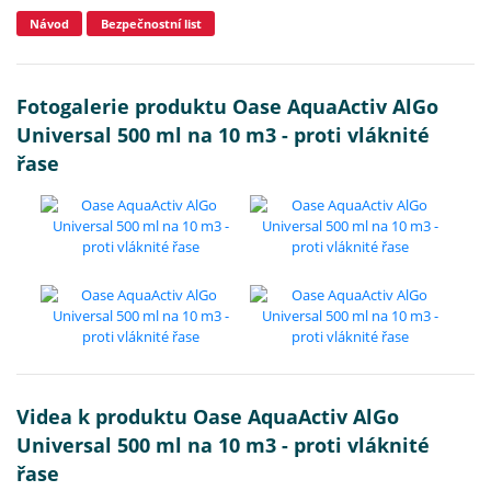
Návod
Bezpečnostní list
Fotogalerie produktu Oase AquaActiv AlGo
Universal 500 ml na 10 m3 - proti vláknité
řase
Videa k produktu Oase AquaActiv AlGo
Universal 500 ml na 10 m3 - proti vláknité
řase