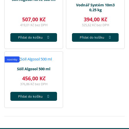
Vodnář Systém 10m3
0,25 kg
507,00 Kč
394,00 Kč
419,01 Kč bez DPH
325,62 Kč bez DPH
Přidat do košíku
Přidat do košíku
novinky
Söll Algosol 500 ml
456,00 Kč
376,86 Kč bez DPH
Přidat do košíku