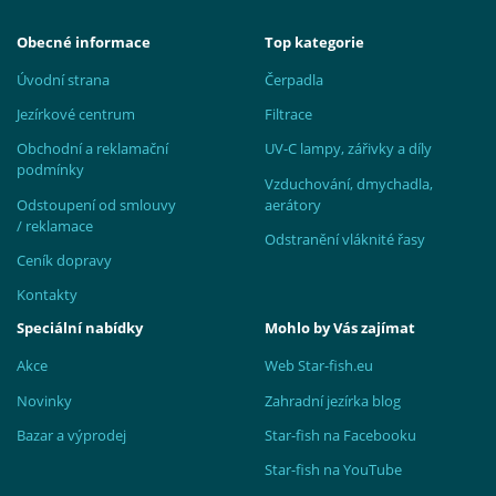
Obecné informace
Top kategorie
Úvodní strana
Čerpadla
Jezírkové centrum
Filtrace
Obchodní a reklamační
UV-C lampy, zářivky a díly
podmínky
Vzduchování, dmychadla,
Odstoupení od smlouvy
aerátory
/ reklamace
Odstranění vláknité řasy
Ceník dopravy
Kontakty
Speciální nabídky
Mohlo by Vás zajímat
Akce
Web Star-fish.eu
Novinky
Zahradní jezírka blog
Bazar a výprodej
Star-fish na Facebooku
Star-fish na YouTube