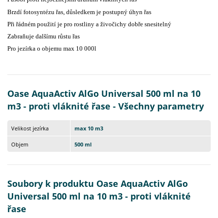
Brzdí fotosyntézu řas, důsledkem je postupný úhyn řas
Při řádném použití je pro rostliny a živočichy dobře snesitelný
Zabraňuje dalšímu růstu řas
Pro jezírka o objemu max 10 000l
Oase AquaActiv AlGo Universal 500 ml na 10
m3 - proti vláknité řase - Všechny parametry
Velikost jezírka
max 10 m3
Objem
500 ml
Soubory k produktu Oase AquaActiv AlGo
Universal 500 ml na 10 m3 - proti vláknité
řase