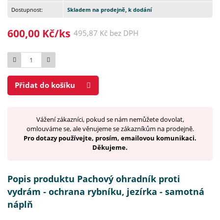
Dostupnost:
Skladem na prodejně, k dodání
600,00 Kč/ks
495,87 Kč bez DPH
Počet
Přidat do košíku
Vážení zákazníci, pokud se nám nemůžete dovolat,
omlouváme se, ale věnujeme se zákazníkům na prodejně.
Pro dotazy používejte, prosím, emailovou komunikaci.
Děkujeme.
Popis produktu Pachový ohradník proti
vydrám - ochrana rybníku, jezírka - samotná
náplň