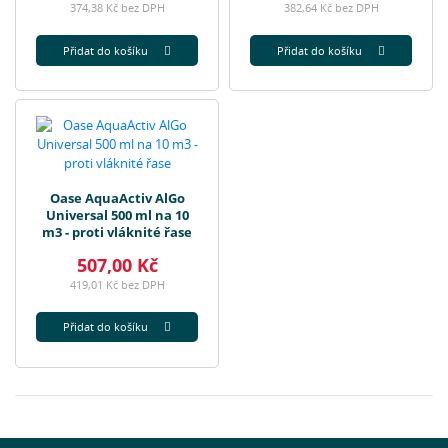
374,38 Kč bez DPH
382,64 Kč bez DPH
Přidat do košíku
Přidat do košíku
Oase AquaActiv AlGo
Universal 500 ml na 10
m3 - proti vláknité řase
507,00 Kč
419,01 Kč bez DPH
Přidat do košíku