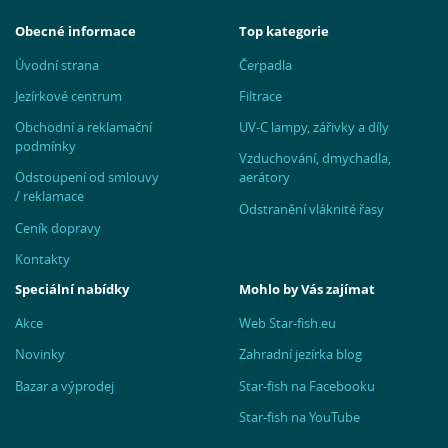
Obecné informace
Top kategorie
Úvodní strana
Čerpadla
Jezírkové centrum
Filtrace
Obchodní a reklamační
UV-C lampy, zářivky a díly
podmínky
Vzduchování, dmychadla,
Odstoupení od smlouvy
aerátory
/ reklamace
Odstranění vláknité řasy
Ceník dopravy
Kontakty
Speciální nabídky
Mohlo by Vás zajímat
Akce
Web Star-fish.eu
Novinky
Zahradní jezírka blog
Bazar a výprodej
Star-fish na Facebooku
Star-fish na YouTube