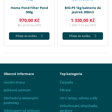
Home Pond Filter Pond
BIO-P5 1kg bakterie do
500g
jezírek 200m3
970,00 Kč
1 330,00 Kč
801,65 Kč bez DPH
1 099,17 Kč bez DPH
Přidat do košíku
Přidat do košíku
Obecné informace
Top kategorie
Úvodní strana
Čerpadla
Jezírkové centrum
Filtrace
Obchodní a reklamační
UV-C lampy, zářivky a díly
podmínky
Vzduchování, dmychadla,
Odstoupení od smlouvy
aerátory