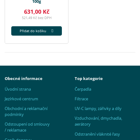
100g
631,00 Kč
521,49 Kč bez DPH
Přidat do košíku
Obecné informace
Top kategorie
Úvodní strana
Čerpadla
Jezírkové centrum
Filtrace
Obchodní a reklamační
UV-C lampy, zářivky a díly
podmínky
Vzduchování, dmychadla,
Odstoupení od smlouvy
aerátory
/ reklamace
Odstranění vláknité řasy
Ceník dopravy