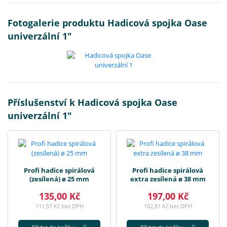
Fotogalerie produktu Hadicová spojka Oase
univerzální 1"
Příslušenství k Hadicová spojka Oase
univerzální 1"
Profi hadice spirálová
Profi hadice spirálová
(zesílená) ø 25 mm
extra zesílená ø 38 mm
135,00 Kč
197,00 Kč
111,57 Kč bez DPH
162,81 Kč bez DPH