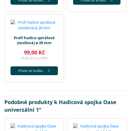
Přidat do košíku
Přidat do košíku
Profi hadice spirálová
(zesílená) ø 20 mm
99,00 Kč
81,82 Kč bez DPH
Přidat do košíku
Podobné produkty k Hadicová spojka Oase
univerzální 1"