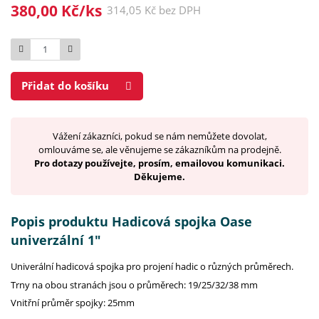
380,00 Kč/ks
314,05 Kč bez DPH
Počet
Přidat do košíku
Vážení zákazníci, pokud se nám nemůžete dovolat,
omlouváme se, ale věnujeme se zákazníkům na prodejně.
Pro dotazy používejte, prosím, emailovou komunikaci.
Děkujeme.
Popis produktu Hadicová spojka Oase
univerzální 1"
Univerální hadicová spojka pro projení hadic o různých průměrech.
Trny na obou stranách jsou o průměrech: 19/25/32/38 mm
Vnitřní průměr spojky: 25mm