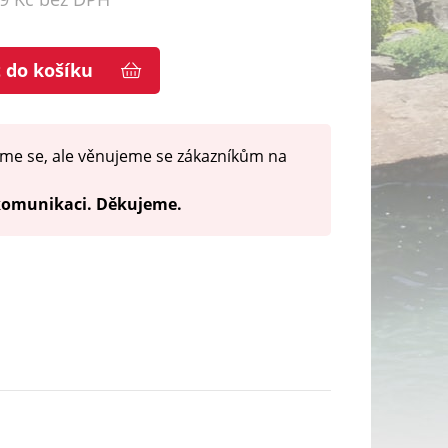
t do košíku
me se, ale věnujeme se zákazníkům na
 komunikaci. Děkujeme.