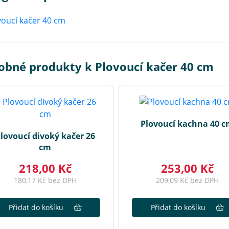
obné produkty k Plovoucí kačer 40 cm
Plovoucí kachna 40 
lovoucí divoký kačer 26
cm
218,00 Kč
253,00 Kč
180,17 Kč bez DPH
209,09 Kč bez DPH
Přidat do košíku
Přidat do košíku