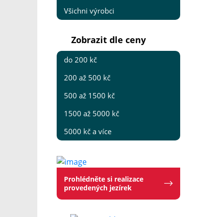
Všichni výrobci
Zobrazit dle ceny
do 200 kč
200 až 500 kč
500 až 1500 kč
1500 až 5000 kč
5000 kč a více
Prohlédněte si realizace
provedených jezírek