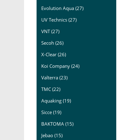
Evolution Aqua (27)
UV Technics (27)
VNT (27)
Secoh (26)
X-Clear (26)
Koi Company (24)
Valterra (23)
TMC (22)
Aquaking (19)
Sicce (19)
BAKTOMA (15)
Jebao (15)