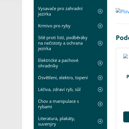
Vysavače pro zahradní
jezírka
Krmivo pro ryby
Pod
Sítě proti listí, podběráky
na nečistoty a ochrana
jezírka
Elektrické a pachové
ohradníky
P
Osvětlení, elektro, topení
Léčiva, zdraví ryb, sůl
Chov a manipulace s
rybami
Literatura, plakáty,
suvenýry