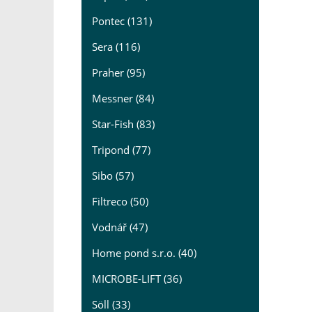
Pontec (131)
Sera (116)
Praher (95)
Messner (84)
Star-Fish (83)
Tripond (77)
Sibo (57)
Filtreco (50)
Vodnář (47)
Home pond s.r.o. (40)
MICROBE-LIFT (36)
Söll (33)