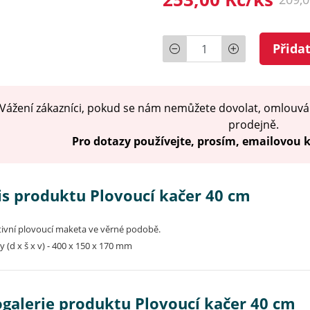
Počet
Přida
Vážení zákazníci, pokud se nám nemůžete dovolat, omlouvá
prodejně.
Pro dotazy používejte, prosím, emailovou
is produktu Plovoucí kačer 40 cm
ivní plovoucí maketa ve věrné podobě.
 (d x š x v) - 400 x 150 x 170 mm
ogalerie produktu Plovoucí kačer 40 cm