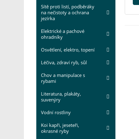
Sítě proti listí, podběráky
na nečistoty a ochrana
jezírka
Elektrické a pachové
ohradníky
Osvětlení, elektro, topení
Léčiva, zdraví ryb, sůl
Chov a manipulace s
rybami
Literatura, plakáty,
suvenýry
Vodní rostliny
Koi kapři, jeseteři,
okrasné ryby