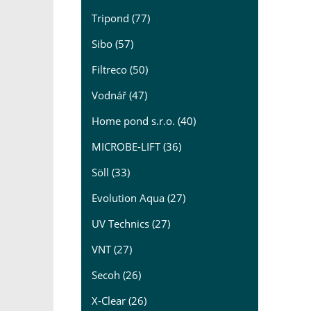
Tripond (77)
Sibo (57)
Filtreco (50)
Vodnář (47)
Home pond s.r.o. (40)
MICROBE-LIFT (36)
Söll (33)
Evolution Aqua (27)
UV Technics (27)
VNT (27)
Secoh (26)
X-Clear (26)