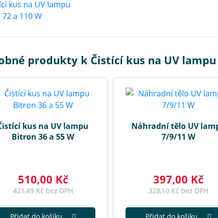
bné produkty k Čistící kus na UV lampu 
Čistící kus na UV lampu
Náhradní tělo UV lam
Bitron 36 a 55 W
7/9/11 W
510,00 Kč
397,00 Kč
421,49 Kč bez DPH
328,10 Kč bez DPH
Přidat do košíku
Přidat do košíku