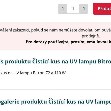
Počet
Přida
Vážení zákazníci, pokud se nám nemůžete dovolat, omlouvá
prodejně.
Pro dotazy používejte, prosím, emailovou
s produktu Čistící kus na UV lampu Bitr
í kus na UV lampu Bitron 72 a 110 W
galerie produktu Čistící kus na UV lamp