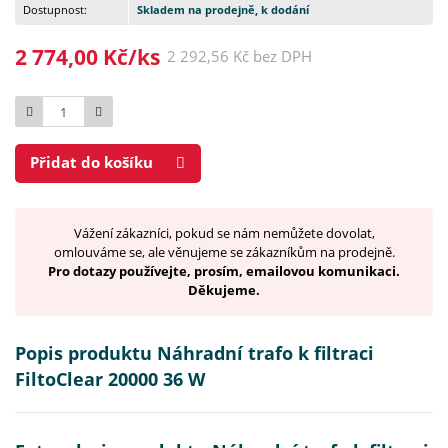
Dostupnost:
Skladem na prodejně, k dodání
2 774,00 Kč/ks
2 292,56 Kč bez DPH
Počet
Přidat do košíku
Vážení zákazníci, pokud se nám nemůžete dovolat,
omlouváme se, ale věnujeme se zákazníkům na prodejně.
Pro dotazy používejte, prosím, emailovou komunikaci.
Děkujeme.
Popis produktu Náhradní trafo k filtraci
FiltoClear 20000 36 W