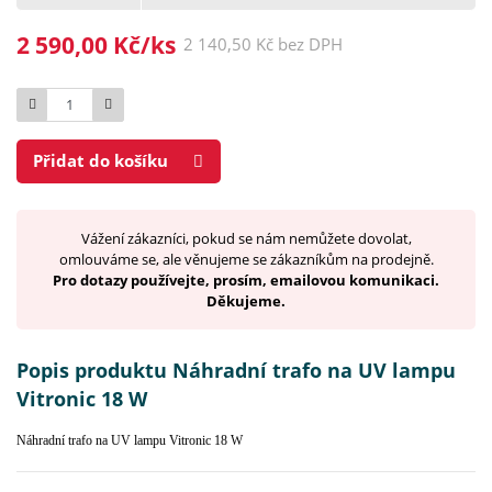
2 590,00 Kč/ks
2 140,50 Kč bez DPH
Počet
Přidat do košíku
Vážení zákazníci, pokud se nám nemůžete dovolat,
omlouváme se, ale věnujeme se zákazníkům na prodejně.
Pro dotazy používejte, prosím, emailovou komunikaci.
Děkujeme.
Popis produktu Náhradní trafo na UV lampu
Vitronic 18 W
Náhradní trafo na UV lampu Vitronic 18 W