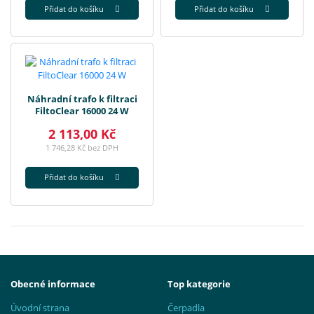
Přidat do košíku
Přidat do košíku
Náhradní trafo k filtraci
FiltoClear 16000 24 W
2 113,00 Kč
1 746,28 Kč bez DPH
Přidat do košíku
Obecné informace
Top kategorie
Úvodní strana
Čerpadla