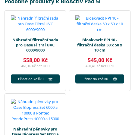
Podobné produkty k BioActiv Pad 5l
Náhradní filtrační sada
Bioakvacit PPI 10 -
pro Oase Filtral UVC
filtrační deska 50 x 50 x
6000/9000
10 cm
558,00 Kč
545,00 Kč
461,16 Kč bez DPH
450,41 Kč bez DPH
Přidat do košíku
Přidat do košíku
Náhradní pěnovky pro
Oase Biopress Set 6000 a