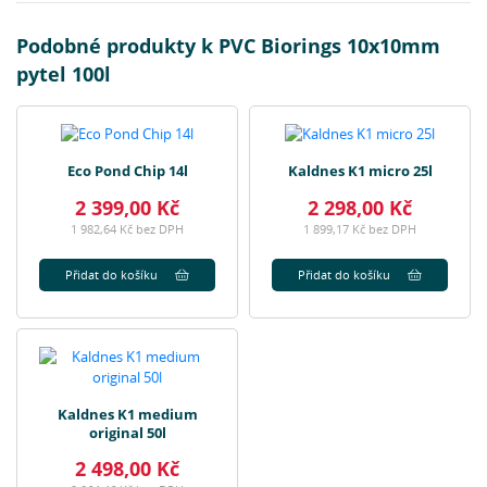
Podobné produkty k PVC Biorings 10x10mm
pytel 100l
Eco Pond Chip 14l
Kaldnes K1 micro 25l
2 399,00 Kč
2 298,00 Kč
1 982,64 Kč bez DPH
1 899,17 Kč bez DPH
Přidat do košíku
Přidat do košíku
Kaldnes K1 medium
original 50l
2 498,00 Kč