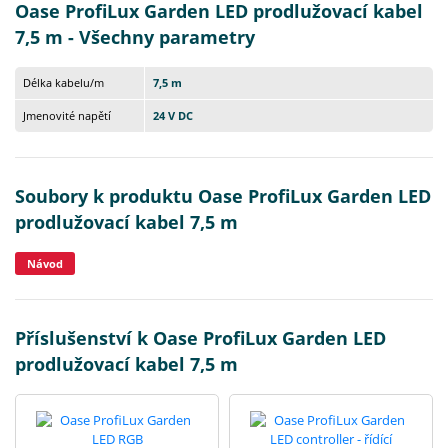
Oase ProfiLux Garden LED prodlužovací kabel
7,5 m - Všechny parametry
Délka kabelu/m
7,5 m
Jmenovité napětí
24 V DC
Soubory k produktu Oase ProfiLux Garden LED
prodlužovací kabel 7,5 m
Návod
Příslušenství k Oase ProfiLux Garden LED
prodlužovací kabel 7,5 m