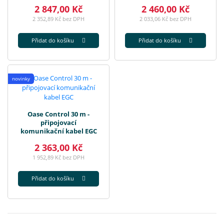
2 847,00 Kč
2 460,00 Kč
2 352,89 Kč bez DPH
2 033,06 Kč bez DPH
Přidat do košíku
Přidat do košíku
novinky
Oase Control 30 m -
připojovací
komunikační kabel EGC
2 363,00 Kč
1 952,89 Kč bez DPH
Přidat do košíku