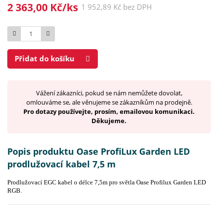
2 363,00 Kč/ks
1 952,89 Kč bez DPH
Počet
Přidat do košíku
Vážení zákazníci, pokud se nám nemůžete dovolat,
omlouváme se, ale věnujeme se zákazníkům na prodejně.
Pro dotazy používejte, prosím, emailovou komunikaci.
Děkujeme.
Popis produktu Oase ProfiLux Garden LED
prodlužovací kabel 7,5 m
Prodlužovací EGC kabel o délce 7,5m pro světla Oase Profilux Garden LED
RGB.