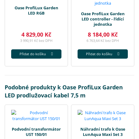
Oase ProfiLux Garden
LED RGB
Oase ProfiLux Garden
LED controller - řídící
jednotka
4 829,00 Kč
8 184,00 Kč
3 990,91 Kč bez DPH
6 763,64 Kč bez DPH
Přidat do košíku
Přidat do košíku
Podobné produkty k Oase ProfiLux Garden
LED prodlužovací kabel 7,5 m
Podvodní transformátor
Náhradní trafo k Oase
UST 150/01
LunAqua Maxi Set 3