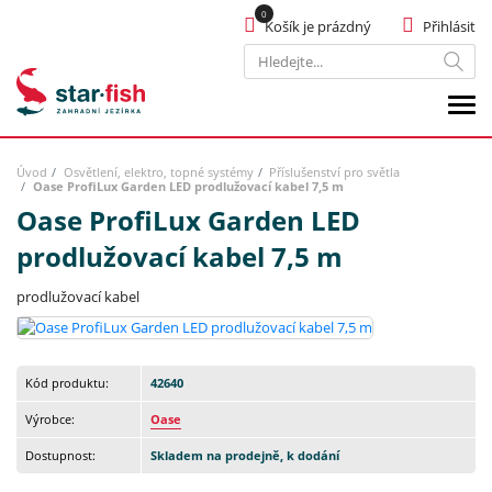
Košík je prázdný
Přihlásit
Hledat
Úvod
Osvětlení, elektro, topné systémy
Příslušenství pro světla
Oase ProfiLux Garden LED prodlužovací kabel 7,5 m
Oase ProfiLux Garden LED
prodlužovací kabel 7,5 m
prodlužovací kabel
Kód produktu:
42640
Výrobce:
Oase
Dostupnost:
Skladem na prodejně, k dodání