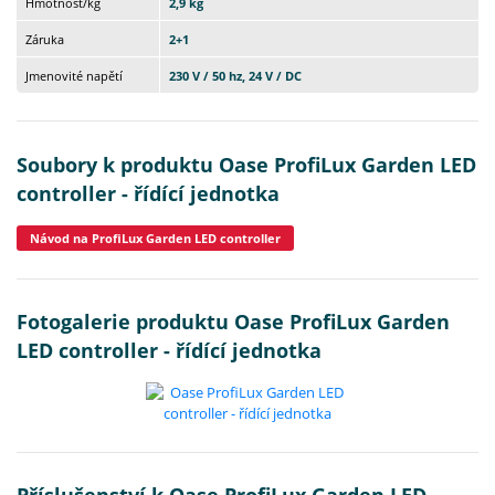
Hmotnost/kg
2,9 kg
Záruka
2+1
Jmenovité napětí
230 V / 50 hz, 24 V / DC
Soubory k produktu Oase ProfiLux Garden LED
controller - řídící jednotka
Návod na ProfiLux Garden LED controller
Fotogalerie produktu Oase ProfiLux Garden
LED controller - řídící jednotka
Příslušenství k Oase ProfiLux Garden LED