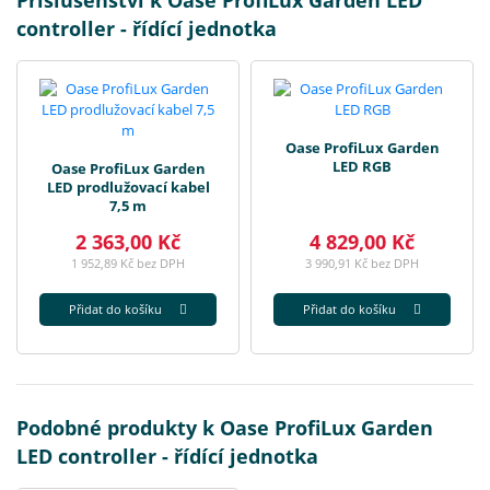
controller - řídící jednotka
Oase ProfiLux Garden
LED RGB
Oase ProfiLux Garden
LED prodlužovací kabel
7,5 m
2 363,00 Kč
4 829,00 Kč
1 952,89 Kč bez DPH
3 990,91 Kč bez DPH
Přidat do košíku
Přidat do košíku
Podobné produkty k Oase ProfiLux Garden
LED controller - řídící jednotka