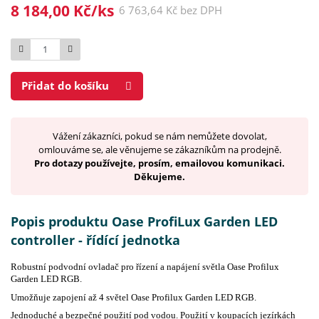
8 184,00 Kč/ks
6 763,64 Kč bez DPH
Počet
Přidat do košíku
Vážení zákazníci, pokud se nám nemůžete dovolat,
omlouváme se, ale věnujeme se zákazníkům na prodejně.
Pro dotazy používejte, prosím, emailovou komunikaci.
Děkujeme.
Popis produktu Oase ProfiLux Garden LED
controller - řídící jednotka
Robustní podvodní ovladač pro řízení a napájení světla
Oase Profilux
Garden LED RGB.
Umožňuje zapojení až 4 světel
Oase Profilux Garden LED RGB.
Jednoduché a bezpečné použití pod vodou. Použití v koupacích jezírkách