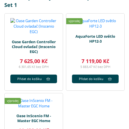
Set 1
výprodej
AquaForte LED světlo
HP12-3
Oase Garden Controller
Cloud ovladač (Inscenio
EGC)
7 625,00 Kč
7 119,00 Kč
6 301,65 Kč bez DPH
5 883,47 Kč bez DPH
Přidat do košíku
Přidat do košíku
výprodej
Oase InScenio FM -
Master EGC Home