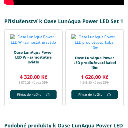
Příslušenství k Oase LunAqua Power LED Set 1
Oase LunAqua Power
LED W - samostatné
Oase LunAqua Power
světlo
LED prodlužovací kabel
10m
4 320,00 Kč
1 626,00 Kč
3 570,25 Kč bez DPH
1 343,80 Kč bez DPH
Přidat do košíku
Přidat do košíku
Podobné produkty k Oase LunAqua Power LED