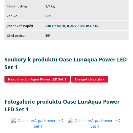
Hmotnost/kg
2,1 kg
Záruka
2+1
Jmenovité napětí
230 V / 50 Hz, 0-24 V / 350 mA / DC
Úhel osvícení
30°
Soubory k produktu Oase LunAqua Power LED
Set 1
Návod na LunAqua Power LED Set 1
Energetický štítek
Fotogalerie produktu Oase LunAqua Power
LED Set 1