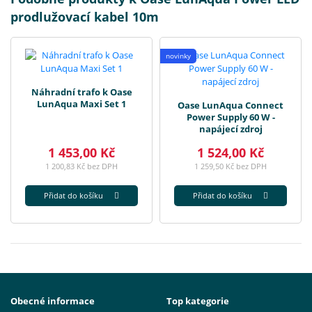
prodlužovací kabel 10m
novinky
Náhradní trafo k Oase
LunAqua Maxi Set 1
Oase LunAqua Connect
Power Supply 60 W -
napájecí zdroj
1 453,00 Kč
1 524,00 Kč
1 200,83 Kč bez DPH
1 259,50 Kč bez DPH
Přidat do košíku
Přidat do košíku
Obecné informace
Top kategorie