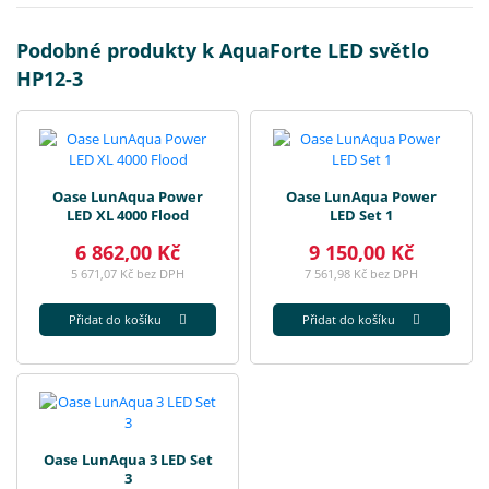
Podobné produkty k AquaForte LED světlo
HP12-3
Oase LunAqua Power
Oase LunAqua Power
LED XL 4000 Flood
LED Set 1
6 862,00 Kč
9 150,00 Kč
5 671,07 Kč bez DPH
7 561,98 Kč bez DPH
Přidat do košíku
Přidat do košíku
Oase LunAqua 3 LED Set
3