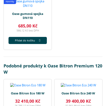
novinky
Oase gumová spojka
DN110
685,00 Kč
566,12 Kč bez DPH
Přidat do košíku
Podobné produkty k Oase Bitron Premium 120
W
Oase Bitron Eco 180 W
Oase Bitron Eco 240 W
32 410,00 Kč
39 400,00 Kč
26 785,12 Kč bez DPH
32 561,98 Kč bez DPH