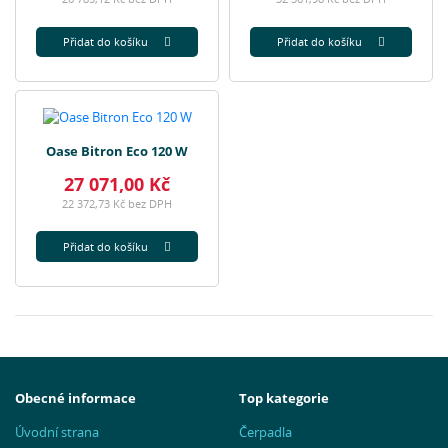
Přidat do košíku
Přidat do košíku
Oase Bitron Eco 120 W
27 071,00 Kč
22 372,73 Kč bez DPH
Přidat do košíku
Obecné informace
Top kategorie
Úvodní strana
Čerpadla