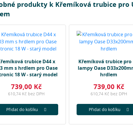
obné produkty k Křemíková trubice pr
lem
řemíková trubice D44 x
Křemíková trubice pro
3 mm s hrdlem pro Oase
lampy Oase D33x200m
tronic 18 W - starý model
hrdlem
739,00 Kč
739,00 Kč
610,74 Kč bez DPH
610,74 Kč bez DPH
Přidat do košíku
Přidat do košíku