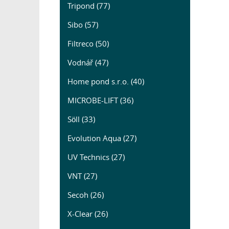
Tripond (77)
Sibo (57)
Filtreco (50)
Vodnář (47)
Home pond s.r.o. (40)
MICROBE-LIFT (36)
Söll (33)
Evolution Aqua (27)
UV Technics (27)
VNT (27)
Secoh (26)
X-Clear (26)