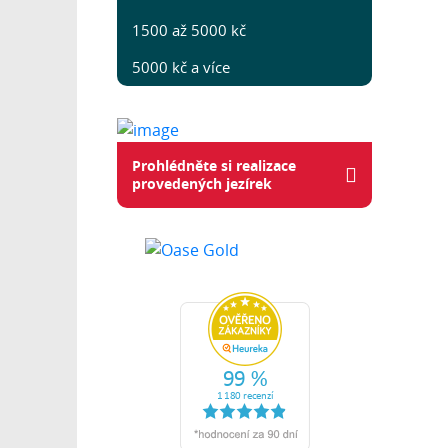
1500 až 5000 kč
5000 kč a více
Prohlédněte si realizace
provedených jezírek