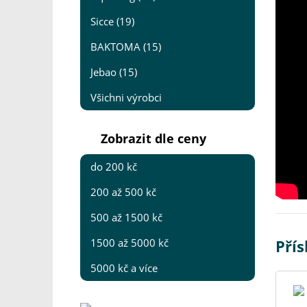
Sicce (19)
BAKTOMA (15)
Jebao (15)
Všichni výrobci
Zobrazit dle ceny
do 200 kč
200 až 500 kč
500 až 1500 kč
Přís
1500 až 5000 kč
5000 kč a více