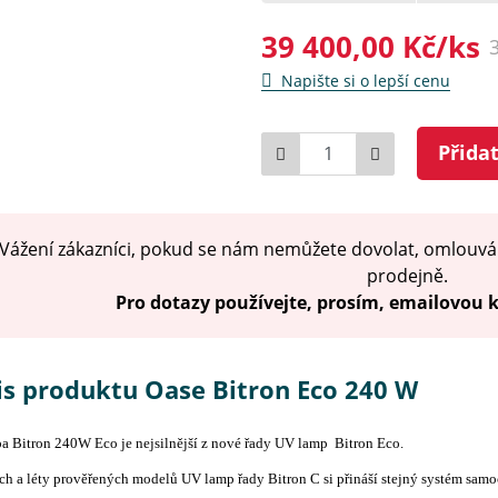
39 400,00 Kč/ks
Napište si o lepší cenu
Počet
Přida
Vážení zákazníci, pokud se nám nemůžete dovolat, omlouvá
prodejně.
Pro dotazy používejte, prosím, emailovou
is produktu Oase Bitron Eco 240 W
a Bitron 240W Eco je nejsilnější z nové řady UV lamp Bitron Eco.
ích a léty prověřených modelů UV lamp řady Bitron C si přináší stejný systém samo