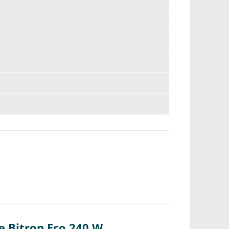
e Bitron Eco 240 W