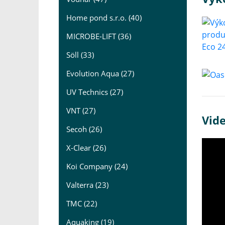
Home pond s.r.o. (40)
MICROBE-LIFT (36)
Söll (33)
Evolution Aqua (27)
UV Technics (27)
VNT (27)
Vid
Secoh (26)
X-Clear (26)
Koi Company (24)
Valterra (23)
TMC (22)
Aquaking (19)