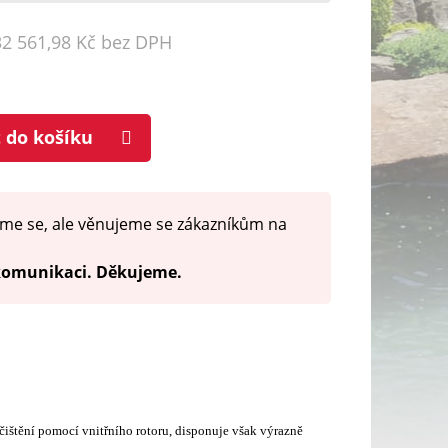
32 561,98 Kč bez DPH
t do košíku
me se, ale věnujeme se zákazníkům na
 komunikaci. Děkujeme.
čištění pomocí vnitřního rotoru, disponuje však výrazně