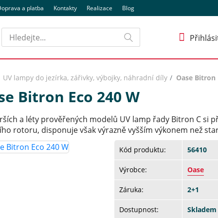
oprava a platba
Kontakty
Realizace
Blog
Hledat
Přihlási
UV lampy do jezírka, zářivky, výbojky, náhradní díly
Oase Bitron
se Bitron Eco 240 W
arších a léty prověřených modelů UV lamp řady Bitron C si p
ího rotoru, disponuje však výrazně vyšším výkonem než starš
Kód produktu:
56410
Výrobce:
Oase
Záruka:
2+1
Dostupnost:
Skladem 