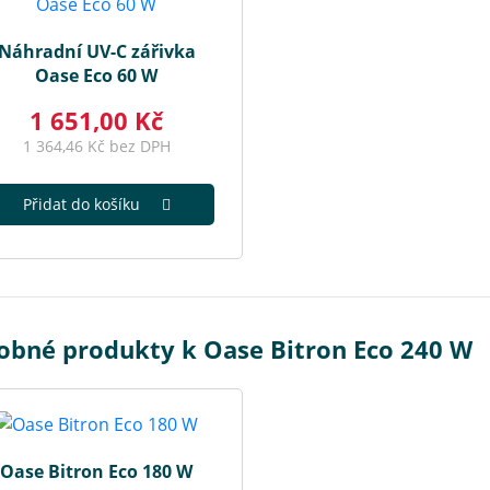
Náhradní UV-C zářivka
Oase Eco 60 W
1 651,00 Kč
1 364,46 Kč bez DPH
Přidat do košíku
obné produkty k Oase Bitron Eco 240 W
Oase Bitron Eco 180 W