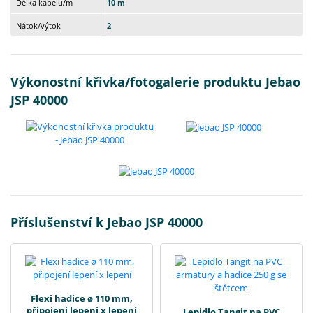
Délka kabelu/m
10 m
Nátok/výtok
2
Výkonostní křivka/fotogalerie produktu Jebao
JSP 40000
Příslušenství k Jebao JSP 40000
Flexi hadice ø 110 mm,
připojení lepení x lepení
Lepidlo Tangit na PVC