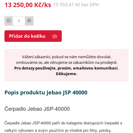
13 250,00 Kč/ks
10 950,41 Kč bez DPH
Počet
Přidat do košíku
Vážení zákazníci, pokud se nám nemůžete dovolat,
omlouváme se, ale věnujeme se zákazníkům na prodejně.
Pro dotazy používejte, prosím, emailovou komunikaci.
Děkujeme.
Popis produktu Jebao JSP 40000
Čerpadlo Jebao JSP-40000
Čerpadla Jebao JSP-40000 patří do kategorie dostupných čerpadel s
velkým výkonem a svým použítím je vhodné pro filtry, potoky,