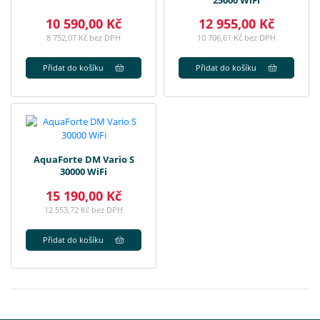
10 590,00 Kč
12 955,00 Kč
8 752,07 Kč bez DPH
10 706,61 Kč bez DPH
Přidat do košíku
Přidat do košíku
AquaForte DM Vario S
30000 WiFi
15 190,00 Kč
12 553,72 Kč bez DPH
Přidat do košíku