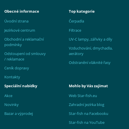
Obecné informace
Top kategorie
Úvodní strana
Čerpadla
Jezírkové centrum
Filtrace
Obchodní a reklamační
UV-C lampy, zářivky a díly
podmínky
Vzduchování, dmychadla,
Odstoupení od smlouvy
aerátory
/ reklamace
Odstranění vláknité řasy
Ceník dopravy
Kontakty
Speciální nabídky
Mohlo by Vás zajímat
Akce
Web Star-fish.eu
Novinky
Zahradní jezírka blog
Bazar a výprodej
Star-fish na Facebooku
Star-fish na YouTube