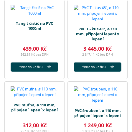
Tangit čistič na PVC
1000ml
PVC T - kus 45°, ø 110
mm, připojení lepení x
lepení
439,00 Kč
3 445,00 Kč
362,81 Kč bez DPH
2 847,11 Kč bez DPH
Přidat do košíku
Přidat do košíku
PVC mufna, ø 110 mm,
připojení lepení x lepení
PVC šroubení, ø 110 mm,
připojení lepení x lepení
312,00 Kč
1 249,00 Kč
257,85 Kč bez DPH
1 032,23 Kč bez DPH