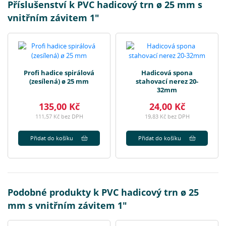
Příslušenství k PVC hadicový trn ø 25 mm s
vnitřním závitem 1"
Profi hadice spirálová
Hadicová spona
(zesílená) ø 25 mm
stahovací nerez 20-
32mm
135,00 Kč
24,00 Kč
111,57 Kč bez DPH
19,83 Kč bez DPH
Přidat do košíku
Přidat do košíku
Podobné produkty k PVC hadicový trn ø 25
mm s vnitřním závitem 1"