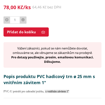
78,00 Kč/ks
64,46 Kč bez DPH
Počet
Přidat do košíku
Vážení zákazníci, pokud se nám nemůžete dovolat,
omlouváme se, ale věnujeme se zákazníkům na prodejně.
Pro dotazy používejte, prosím, emailovou komunikaci.
Děkujeme.
Popis produktu PVC hadicový trn ø 25 mm s
vnitřním závitem 1"
PVC-U potrubí pro zahradní jezírka,
s vnitřním závitem 1"