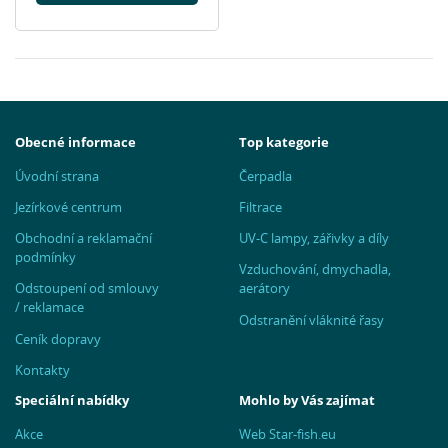
Obecné informace
Top kategorie
Úvodní strana
Čerpadla
Jezírkové centrum
Filtrace
Obchodní a reklamační
UV-C lampy, zářivky a díly
podmínky
Vzduchování, dmychadla,
Odstoupení od smlouvy
aerátory
/ reklamace
Odstranění vláknité řasy
Ceník dopravy
Kontakty
Speciální nabídky
Mohlo by Vás zajímat
Akce
Web Star-fish.eu