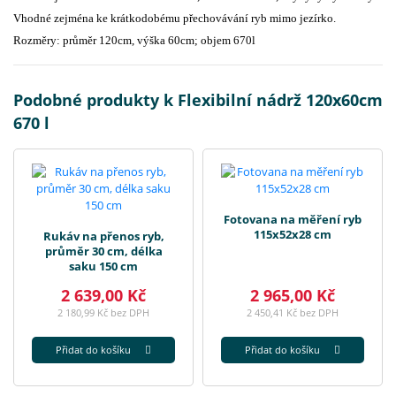
Vhodné zejména ke krátkodobému přechovávání ryb mimo jezírko.
Rozměry: průměr 120cm, výška 60cm; objem 670l
Podobné produkty k Flexibilní nádrž 120x60cm
670 l
Fotovana na měření ryb
115x52x28 cm
Rukáv na přenos ryb,
průměr 30 cm, délka
saku 150 cm
2 639,00 Kč
2 965,00 Kč
2 180,99 Kč bez DPH
2 450,41 Kč bez DPH
Přidat do košíku
Přidat do košíku