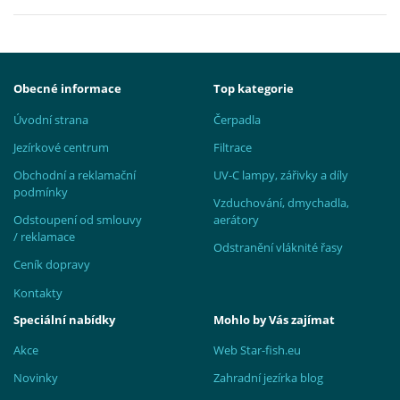
Obecné informace
Top kategorie
Úvodní strana
Čerpadla
Jezírkové centrum
Filtrace
Obchodní a reklamační
UV-C lampy, zářivky a díly
podmínky
Vzduchování, dmychadla,
Odstoupení od smlouvy
aerátory
/ reklamace
Odstranění vláknité řasy
Ceník dopravy
Kontakty
Speciální nabídky
Mohlo by Vás zajímat
Akce
Web Star-fish.eu
Novinky
Zahradní jezírka blog