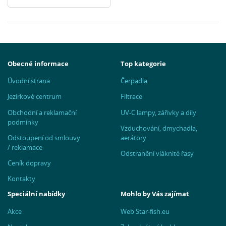
Obecné informace
Top kategorie
Úvodní strana
Čerpadla
Jezírkové centrum
Filtrace
Obchodní a reklamační
UV-C lampy, zářivky a díly
podmínky
Vzduchování, dmychadla,
Odstoupení od smlouvy
aerátory
/ reklamace
Odstranění vláknité řasy
Ceník dopravy
Kontakty
Speciální nabídky
Mohlo by Vás zajímat
Akce
Web Star-fish.eu