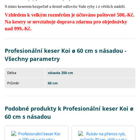
S
tímto keserem bezpečně a šetrně odlovíte Vaše ryby i z větších nádrží.
Vzhledem k velkým rozměrům je účtováno poštovné 500,-Kč.
Na kesery se nevztahuje doprava zdarma pro objednávky
nad 999,-Kč.
Profesionální keser Koi ø 60 cm s násadou -
Všechny parametry
Délka
násada 250 cm
Průměr
60 cm
Podobné produkty k Profesionální keser Koi ø
60 cm s násadou