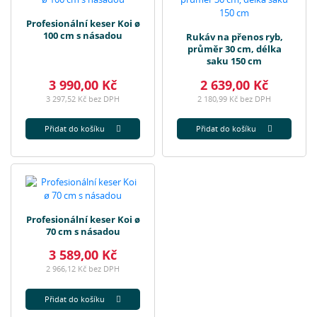
Profesionální keser Koi ø
100 cm s násadou
Rukáv na přenos ryb,
průměr 30 cm, délka
saku 150 cm
3 990,00 Kč
2 639,00 Kč
3 297,52 Kč bez DPH
2 180,99 Kč bez DPH
Přidat do košíku
Přidat do košíku
Profesionální keser Koi ø
70 cm s násadou
3 589,00 Kč
2 966,12 Kč bez DPH
Přidat do košíku