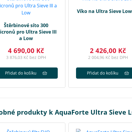
Víko na Ultra Sieve Low
Štěrbinové síto 300
cronů pro Ultra Sieve III
a Low
4 690,00 Kč
2 426,00 Kč
3 876,03 Kč bez DPH
2 004,96 Kč bez DPH
Přidat do košíku
Přidat do košíku
obné produkty k AquaForte Ultra Sieve 