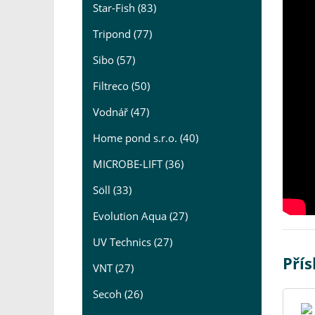
Star-Fish (83)
Tripond (77)
Sibo (57)
Filtreco (50)
Vodnář (47)
Home pond s.r.o. (40)
MICROBE-LIFT (36)
Söll (33)
Evolution Aqua (27)
UV Technics (27)
Přís
VNT (27)
Secoh (26)