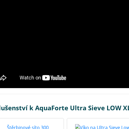
lušenství k AquaForte Ultra Sieve LOW X