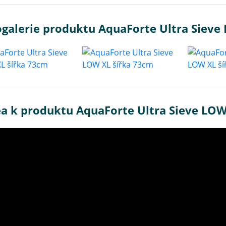
ogalerie produktu AquaForte Ultra Sieve
ea k produktu AquaForte Ultra Sieve LOW