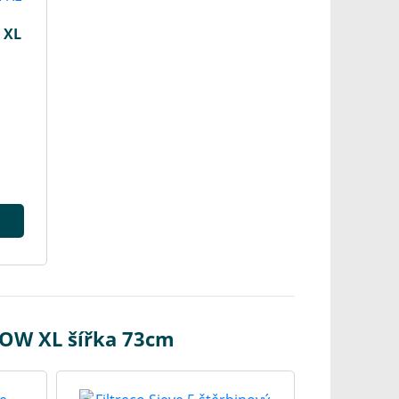
 XL
LOW XL šířka 73cm