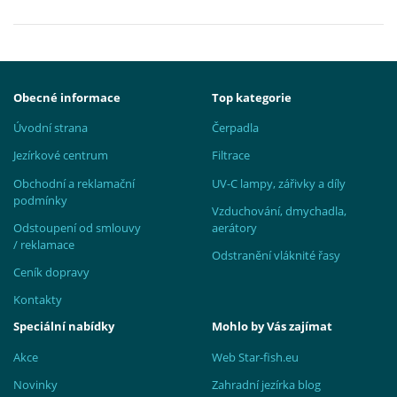
Obecné informace
Top kategorie
Úvodní strana
Čerpadla
Jezírkové centrum
Filtrace
Obchodní a reklamační
UV-C lampy, zářivky a díly
podmínky
Vzduchování, dmychadla,
Odstoupení od smlouvy
aerátory
/ reklamace
Odstranění vláknité řasy
Ceník dopravy
Kontakty
Speciální nabídky
Mohlo by Vás zajímat
Akce
Web Star-fish.eu
Novinky
Zahradní jezírka blog