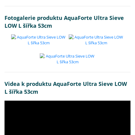
Fotogalerie produktu AquaForte Ultra Sieve
LOW L šířka 53cm
Videa k produktu AquaForte Ultra Sieve LOW
L šířka 53cm