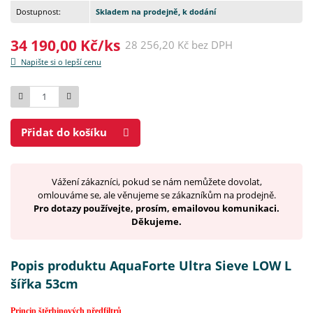
Dostupnost:
Skladem na prodejně, k dodání
34 190,00 Kč/ks
28 256,20 Kč bez DPH
Napište si o lepší cenu
Počet
Přidat do košíku
Vážení zákazníci, pokud se nám nemůžete dovolat,
omlouváme se, ale věnujeme se zákazníkům na prodejně.
Pro dotazy používejte, prosím, emailovou komunikaci.
Děkujeme.
Popis produktu AquaForte Ultra Sieve LOW L
šířka 53cm
Princip štěrbinových předfiltrů