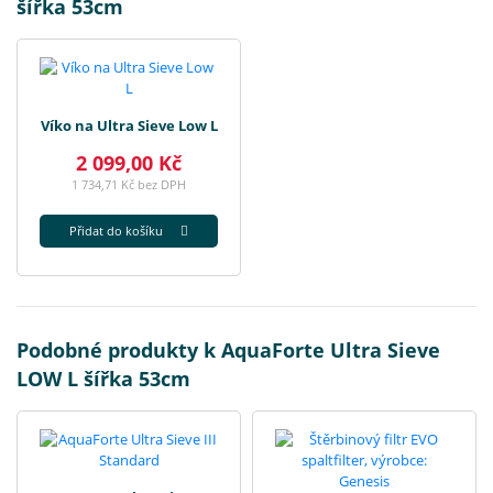
šířka 53cm
Víko na Ultra Sieve Low L
2 099,00 Kč
1 734,71 Kč bez DPH
Přidat do košíku
Podobné produkty k AquaForte Ultra Sieve
LOW L šířka 53cm