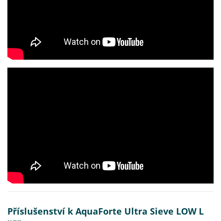
Příslušenství k AquaForte Ultra Sieve LOW L