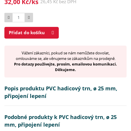
32,00 Kč/ks
26,45 Kč bez DPH
Počet
Přidat do košíku
Vážení zákazníci, pokud se nám nemůžete dovolat,
omlouváme se, ale věnujeme se zákazníkům na prodejně.
Pro dotazy používejte, prosím, emailovou komunikaci.
Děkujeme.
Popis produktu PVC hadicový trn, ø 25 mm,
připojení lepení
Podobné produkty k PVC hadicový trn, ø 25
mm, připojení lepení