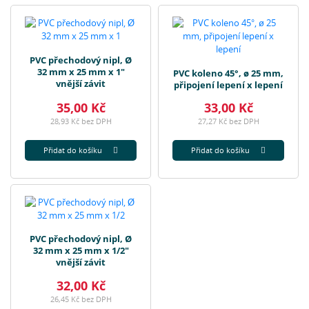
PVC přechodový nipl, Ø
32 mm x 25 mm x 1"
PVC koleno 45°, ø 25 mm,
vnější závit
připojení lepení x lepení
35,00 Kč
33,00 Kč
28,93 Kč bez DPH
27,27 Kč bez DPH
Přidat do košíku
Přidat do košíku
PVC přechodový nipl, Ø
32 mm x 25 mm x 1/2"
vnější závit
32,00 Kč
26,45 Kč bez DPH