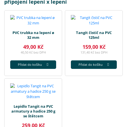
připojení lepení x lepení
PVC trubka na lepení ø
Tangit čistič na PVC
32 mm
125ml
49,00 Kč
159,00 Kč
40,50 Kč bez DPH
131,40 Kč bez DPH
Přidat do košíku
Přidat do košíku
Lepidlo Tangit na PVC
armatury a hadice 250 g
se štětcem
259,00 Kč