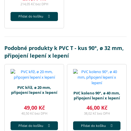
214,05 Kč bez DPH
Přidat do košíku
Podobné produkty k PVC T - kus 90°, ø 32 mm,
připojení lepení x lepení
PVC kříž, ø 20 mm,
připojení lepení x lepení
PVC koleno 90°, ø 40 mm,
připojení lepení x lepení
49,00 Kč
46,00 Kč
40,50 Kč bez DPH
38,02 Kč bez DPH
Přidat do košíku
Přidat do košíku