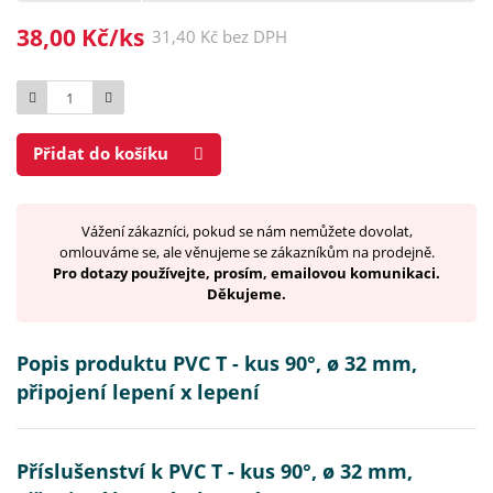
38,00 Kč/ks
31,40 Kč bez DPH
Počet
Přidat do košíku
Vážení zákazníci, pokud se nám nemůžete dovolat,
omlouváme se, ale věnujeme se zákazníkům na prodejně.
Pro dotazy používejte, prosím, emailovou komunikaci.
Děkujeme.
Popis produktu PVC T - kus 90°, ø 32 mm,
připojení lepení x lepení
Příslušenství k PVC T - kus 90°, ø 32 mm,