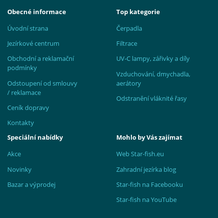
Obecné informace
Top kategorie
Úvodní strana
Čerpadla
Jezírkové centrum
Filtrace
Obchodní a reklamační
UV-C lampy, zářivky a díly
podmínky
Vzduchování, dmychadla,
Odstoupení od smlouvy
aerátory
/ reklamace
Odstranění vláknité řasy
Ceník dopravy
Kontakty
Speciální nabídky
Mohlo by Vás zajímat
Akce
Web Star-fish.eu
Novinky
Zahradní jezírka blog
Bazar a výprodej
Star-fish na Facebooku
Star-fish na YouTube