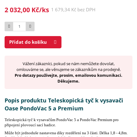
2 032,00 Kč/ks
1 679,34 Kč bez DPH
Počet
Přidat do košíku
Vážení zákazníci, pokud se nám nemůžete dovolat,
omlouváme se, ale věnujeme se zákazníkům na prodejně.
Pro dotazy používejte, prosím, emailovou komunikaci.
Děkujeme.
Popis produktu Teleskopická tyč k vysavači
Oase PondoVac 5 a Premium
Teleskopická tyč k vysavačům PondoVac 5 a PondoVac Premium pro
připojení plovoucí sací hadice.
Může být jednoduše nastavena díky rozdělení na 3 části. Délka 1,8 - 4,8m.