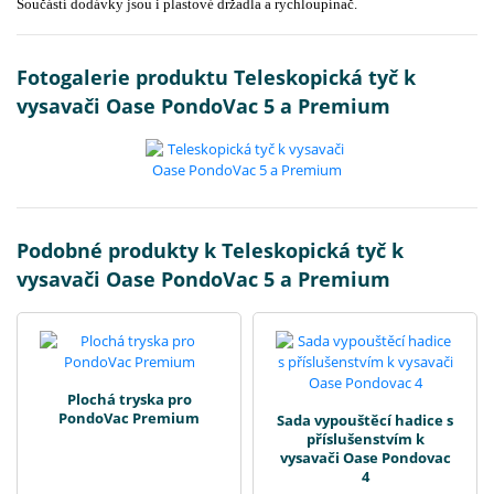
Součástí dodávky jsou i plastové držadla a rychloupínač.
Fotogalerie produktu Teleskopická tyč k
vysavači Oase PondoVac 5 a Premium
Podobné produkty k Teleskopická tyč k
vysavači Oase PondoVac 5 a Premium
Plochá tryska pro
PondoVac Premium
Sada vypouštěcí hadice s
příslušenstvím k
vysavači Oase Pondovac
4