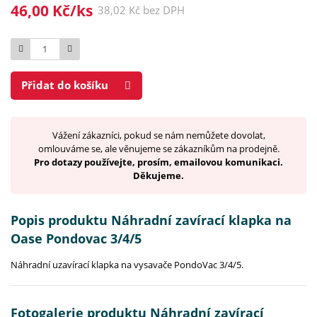
46,00 Kč/ks
38,02 Kč bez DPH
Počet
Přidat do košíku
Vážení zákazníci, pokud se nám nemůžete dovolat,
omlouváme se, ale věnujeme se zákazníkům na prodejně.
Pro dotazy používejte, prosím, emailovou komunikaci.
Děkujeme.
Popis produktu Náhradní zavírací klapka na
Oase Pondovac 3/4/5
Náhradní uzavírací klapka na vysavače PondoVac 3/4/5.
Fotogalerie produktu Náhradní zavírací