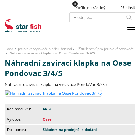
Košík je prázdný
Přihlásit
Hledat
Úvod
Jezírkové vysavače a příslušenství
Příslušenství pro jezírkové vysavače
Náhradní zavírací klapka na Oase Pondovac 3/4/5
Náhradní zavírací klapka na Oase
Pondovac 3/4/5
Náhradní uzavírací klapka na vysavače PondoVac 3/4/5
Kód produktu:
44026
Výrobce:
Oase
Dostupnost:
Skladem na prodejně, k dodání