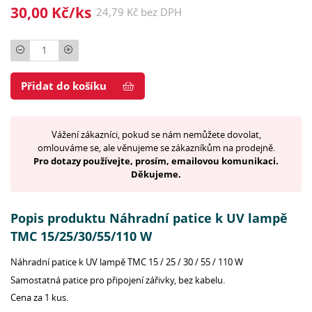
30,00 Kč/ks
24,79 Kč bez DPH
Počet
Přidat do košíku
Vážení zákazníci, pokud se nám nemůžete dovolat,
omlouváme se, ale věnujeme se zákazníkům na prodejně.
Pro dotazy používejte, prosím, emailovou komunikaci.
Děkujeme.
Popis produktu Náhradní patice k UV lampě
TMC 15/25/30/55/110 W
Náhradní patice k UV lampě TMC 15 / 25 / 30 / 55 / 110 W
Samostatná patice pro připojení zářivky, bez kabelu.
Cena za 1 kus.