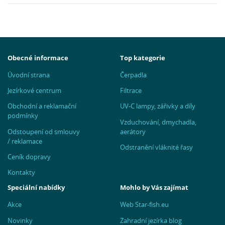
Obecné informace
Top kategorie
Úvodní strana
Čerpadla
Jezírkové centrum
Filtrace
Obchodní a reklamační
UV-C lampy, zářivky a díly
podmínky
Vzduchování, dmychadla,
Odstoupení od smlouvy
aerátory
/ reklamace
Odstranění vláknité řasy
Ceník dopravy
Kontakty
Speciální nabídky
Mohlo by Vás zajímat
Akce
Web Star-fish.eu
Novinky
Zahradní jezírka blog